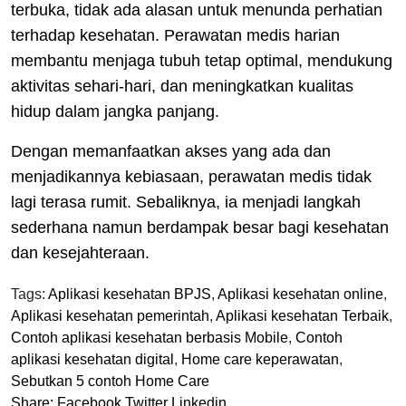
terbuka, tidak ada alasan untuk menunda perhatian
terhadap kesehatan. Perawatan medis harian
membantu menjaga tubuh tetap optimal, mendukung
aktivitas sehari-hari, dan meningkatkan kualitas
hidup dalam jangka panjang.
Dengan memanfaatkan akses yang ada dan
menjadikannya kebiasaan, perawatan medis tidak
lagi terasa rumit. Sebaliknya, ia menjadi langkah
sederhana namun berdampak besar bagi kesehatan
dan kesejahteraan.
Tags:
Aplikasi kesehatan BPJS
,
Aplikasi kesehatan online
,
Aplikasi kesehatan pemerintah
,
Aplikasi kesehatan Terbaik
,
Contoh aplikasi kesehatan berbasis Mobile
,
Contoh
aplikasi kesehatan digital
,
Home care keperawatan
,
Sebutkan 5 contoh Home Care
Share:
Facebook
Twitter
Linkedin