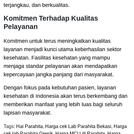
terjangkau, dan berkualitas.
Komitmen Terhadap Kualitas
Pelayanan
Komitmen untuk terus meningkatkan kualitas
layanan menjadi kunci utama keberhasilan sektor
kesehatan. Fasilitas kesehatan yang mampu
menjaga standar pelayanan akan mendapatkan
kepercayaan jangka panjang dari masyarakat.
Dengan fokus pada kebutuhan pasien, layanan
kesehatan di Indonesia akan terus berkembang dan
memberikan manfaat yang lebih luas bagi seluruh
lapisan masyarakat.
Tags:
Hai Parahita
,
Harga cek Lab Parahita Bekasi
,
Harga
cek lab Parahita Gresik
,
Harga MCU di Parahita
,
Harga