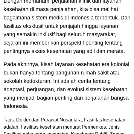
Dengan memahami perjalanan klinik dan layanan
kesehatan di masa penjajahan, kita bisa melihat
bagaimana sistem medis di Indonesia terbentuk. Dari
fasilitas eksklusif untuk penjajah hingga layanan
yang semakin inklusif bagi seluruh masyarakat,
sejarah ini memberikan perspektif penting tentang
pentingnya akses kesehatan yang adil dan merata.
Pada akhirnya, kisah layanan kesehatan era kolonial
bukan hanya tentang bangunan rumah sakit atau
sekolah kedokteran. Ini adalah cerita tentang
adaptasi, perjuangan, dan evolusi sistem kesehatan
yang menjadi bagian penting dari perjalanan bangsa
Indonesia.
Tags:
Dokter dan Perawat Nusantara
,
Fasilitas kesehatan
adalah
,
Fasilitas kesehatan menurut Permenkes
,
Jenis