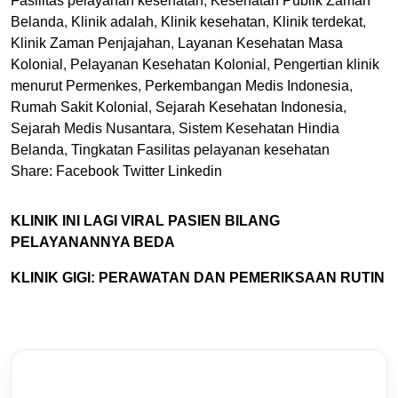
Fasilitas pelayanan kesehatan
,
Kesehatan Publik Zaman
Belanda
,
Klinik adalah
,
Klinik kesehatan
,
Klinik terdekat
,
Klinik Zaman Penjajahan
,
Layanan Kesehatan Masa
Kolonial
,
Pelayanan Kesehatan Kolonial
,
Pengertian klinik
menurut Permenkes
,
Perkembangan Medis Indonesia
,
Rumah Sakit Kolonial
,
Sejarah Kesehatan Indonesia
,
Sejarah Medis Nusantara
,
Sistem Kesehatan Hindia
Belanda
,
Tingkatan Fasilitas pelayanan kesehatan
Share:
Facebook
Twitter
Linkedin
KLINIK INI LAGI VIRAL PASIEN BILANG
PELAYANANNYA BEDA
KLINIK GIGI: PERAWATAN DAN PEMERIKSAAN RUTIN